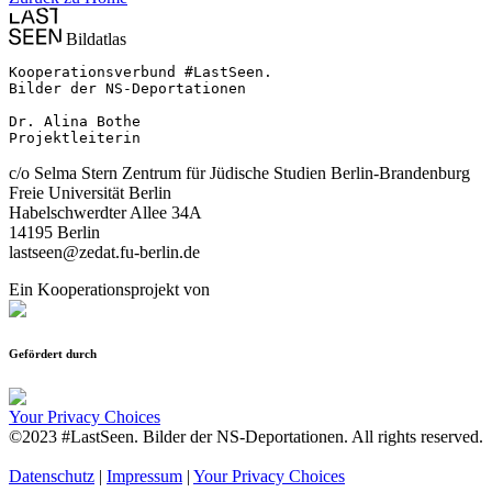
Bildatlas
Kooperationsverbund #LastSeen.

Bilder der NS-Deportationen

Dr. Alina Bothe

Projektleiterin
c/o Selma Stern Zentrum für Jüdische Studien Berlin-Brandenburg
Freie Universität Berlin
Habelschwerdter Allee 34A
14195 Berlin
lastseen@zedat.fu-berlin.de
Ein Kooperationsprojekt von
Gefördert durch
Your Privacy Choices
©2023 #LastSeen. Bilder der NS-Deportationen. All rights reserved.
Datenschutz
|
Impressum
|
Your Privacy Choices