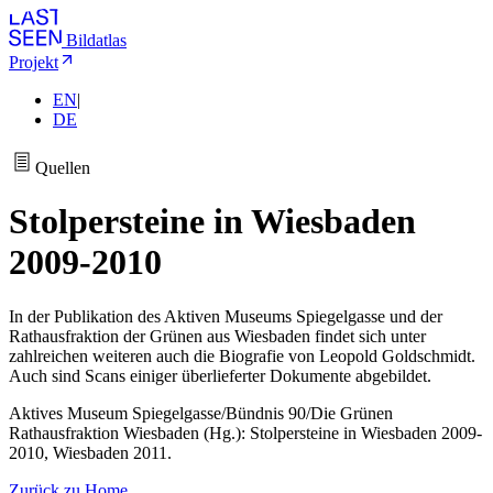
Bildatlas
Projekt
EN
|
DE
Quellen
Stolpersteine in Wiesbaden
2009-2010
In der Publikation des Aktiven Museums Spiegelgasse und der
Rathausfraktion der Grünen aus Wiesbaden findet sich unter
zahlreichen weiteren auch die Biografie von Leopold Goldschmidt.
Auch sind Scans einiger überlieferter Dokumente abgebildet.
Aktives Museum Spiegelgasse/Bündnis 90/Die Grünen
Rathausfraktion Wiesbaden (Hg.): Stolpersteine in Wiesbaden 2009-
2010, Wiesbaden 2011.
Zurück zu Home