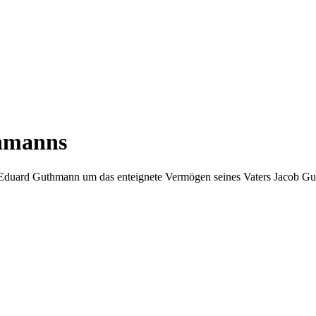
thmanns
 Eduard Guthmann um das enteignete Vermögen seines Vaters Jacob Guth