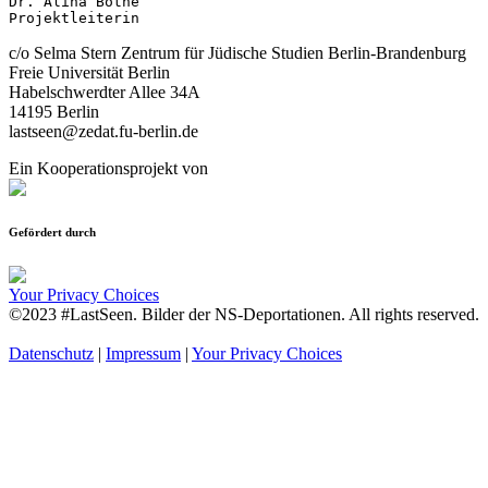
Dr. Alina Bothe

Projektleiterin
c/o Selma Stern Zentrum für Jüdische Studien Berlin-Brandenburg
Freie Universität Berlin
Habelschwerdter Allee 34A
14195 Berlin
lastseen@zedat.fu-berlin.de
Ein Kooperationsprojekt von
Gefördert durch
Your Privacy Choices
©2023 #LastSeen. Bilder der NS-Deportationen. All rights reserved.
Datenschutz
|
Impressum
|
Your Privacy Choices