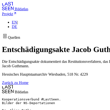
Bildatlas
Projekt
EN
|
DE
Quellen
Entschädigungsakte Jacob Gu
Die Entschädigungsakte dokumentiert das Restitutionsverfahren, das
Jacob Guthmann.
Hessisches Hauptstaatsarchiv Wiesbaden, 518 Nr. 4229
Zurück zu Home
Bildatlas
Kooperationsverbund #LastSeen.

Bilder der NS-Deportationen
