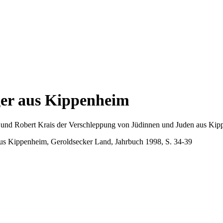
ger aus Kippenheim
r und Robert Krais der Verschleppung von Jüdinnen und Juden aus Kip
aus Kippenheim, Geroldsecker Land, Jahrbuch 1998, S. 34-39