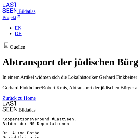
Bildatlas
Projekt
EN
|
DE
Quellen
Abtransport der jüdischen Bür
In einem Artikel widmen sich die Lokalhistoriker Gerhard Finkbeine
Gerhard Finkbeiner/Robert Krais, Abtransport der jüdischen Bürger 
Zurück zu Home
Bildatlas
Kooperationsverbund #LastSeen.

Bilder der NS-Deportationen

Dr. Alina Bothe

Projektleiterin