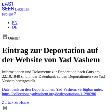
Bildatlas
Projekt
EN
|
DE
Quellen
Eintrag zur Deportation auf
der Website von Yad Vashem
Informationen und Dokumente zur Deportation nach Gurs am
22.10.1940 sind in der Datenbank zu den Deportationen von Yad
Vashem bereitgestellt.
Datenbank zu den Deportationen, Yad Vashem, verfügbar unter:
https://collections.yadvashem.org/de/deportations/11290286
Zurück zu Home