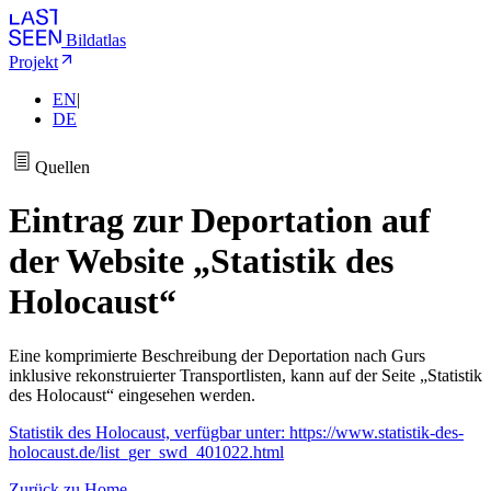
Bildatlas
Projekt
EN
|
DE
Quellen
Eintrag zur Deportation auf
der Website „Statistik des
Holocaust“
Eine komprimierte Beschreibung der Deportation nach Gurs
inklusive rekonstruierter Transportlisten, kann auf der Seite „Statistik
des Holocaust“ eingesehen werden.
Statistik des Holocaust, verfügbar unter: https://www.statistik-des-
holocaust.de/list_ger_swd_401022.html
Zurück zu Home