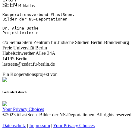
Bildatlas
Kooperationsverbund #LastSeen.

Bilder der NS-Deportationen

Dr. Alina Bothe

Projektleiterin
c/o Selma Stern Zentrum für Jüdische Studien Berlin-Brandenburg
Freie Universität Berlin
Habelschwerdter Allee 34A
14195 Berlin
lastseen@zedat.fu-berlin.de
Ein Kooperationsprojekt von
Gefördert durch
Your Privacy Choices
©2023 #LastSeen. Bilder der NS-Deportationen. All rights reserved.
Datenschutz
|
Impressum
|
Your Privacy Choices