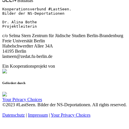
Bildatlas
Kooperationsverbund #LastSeen.

Bilder der NS-Deportationen

Dr. Alina Bothe

Projektleiterin
c/o Selma Stern Zentrum für Jüdische Studien Berlin-Brandenburg
Freie Universität Berlin
Habelschwerdter Allee 34A
14195 Berlin
lastseen@zedat.fu-berlin.de
Ein Kooperationsprojekt von
Gefördert durch
Your Privacy Choices
©2023 #LastSeen. Bilder der NS-Deportationen. All rights reserved.
Datenschutz
|
Impressum
|
Your Privacy Choices