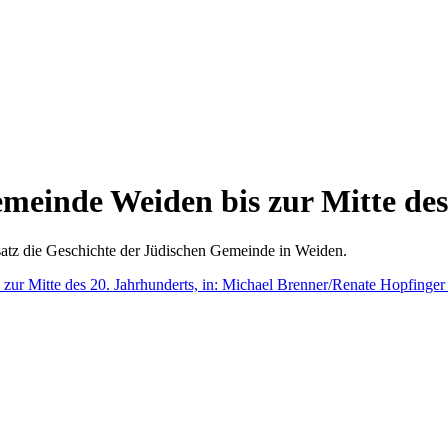
emeinde Weiden bis zur Mitte des
fsatz die Geschichte der Jüdischen Gemeinde in Weiden.
 zur Mitte des 20. Jahrhunderts, in: Michael Brenner/Renate Hopfinger