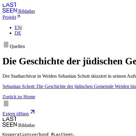
Bildatlas
Projekt
EN
|
DE
Quellen
Die Geschichte der jüdischen G
Der Stadtarchivar in Weiden Sebastian Schott skizziert in seinem Au
Sebastian Schott: Die Geschichte der jüdischen Gemeinde Weiden bis
Zurück zu Home
Extern öffnen
Bildatlas
Kooperationsverbund #LastSeen.
