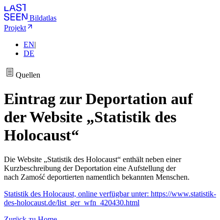
Bildatlas
Projekt
EN
|
DE
Quellen
Eintrag zur Deportation auf
der Website „Statistik des
Holocaust“
Die Website „Statistik des Holocaust“ enthält neben einer
Kurzbeschreibung der Deportation eine Aufstellung der
nach Zamość deportierten namentlich bekannten Menschen.
Statistik des Holocaust, online verfügbar unter: https://www.statistik-
des-holocaust.de/list_ger_wfn_420430.html
Zurück zu Home