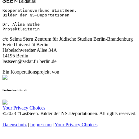
Bildatlas
Kooperationsverbund #LastSeen.

Bilder der NS-Deportationen

Dr. Alina Bothe

Projektleiterin
c/o Selma Stern Zentrum für Jüdische Studien Berlin-Brandenburg
Freie Universität Berlin
Habelschwerdter Allee 34A
14195 Berlin
lastseen@zedat.fu-berlin.de
Ein Kooperationsprojekt von
Gefördert durch
Your Privacy Choices
©2023 #LastSeen. Bilder der NS-Deportationen. All rights reserved.
Datenschutz
|
Impressum
|
Your Privacy Choices