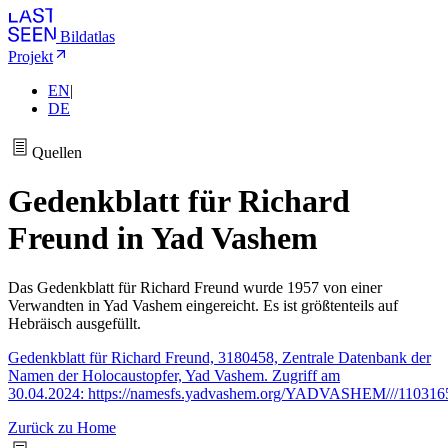
Bildatlas
Projekt
EN
|
DE
Quellen
Gedenkblatt für Richard
Freund in Yad Vashem
Das Gedenkblatt für Richard Freund wurde 1957 von einer
Verwandten in Yad Vashem eingereicht. Es ist größtenteils auf
Hebräisch ausgefüllt.
Gedenkblatt für Richard Freund, 3180458, Zentrale Datenbank der
Namen der Holocaustopfer, Yad Vashem. Zugriff am
30.04.2024: https://namesfs.yadvashem.org/YADVASHEM///11031
Zurück zu Home