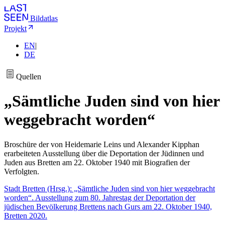
Bildatlas
Projekt
EN
|
DE
Quellen
„Sämtliche Juden sind von hier
weggebracht worden“
Broschüre der von Heidemarie Leins und Alexander Kipphan
erarbeiteten Ausstellung über die Deportation der Jüdinnen und
Juden aus Bretten am 22. Oktober 1940 mit Biografien der
Verfolgten.
Stadt Bretten (Hrsg.): „Sämtliche Juden sind von hier weggebracht
worden“. Ausstellung zum 80. Jahrestag der Deportation der
jüdischen Bevölkerung Brettens nach Gurs am 22. Oktober 1940,
Bretten 2020.