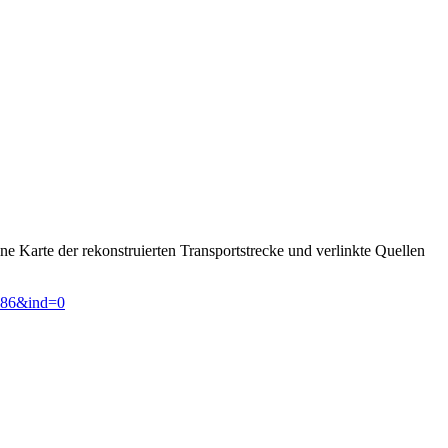
e Karte der rekonstruierten Transportstrecke und verlinkte Quellen
0286&ind=0