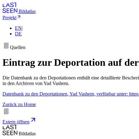
Bildatlas
Projekt
EN
|
DE
Quellen
Eintrag zur Deportation auf de
Die Datenbank zu den Deportationen enthält eine detaillierte Beschre
in den Archiven von Yad Vashem.
Datenbank zu den Deportationen, Yad Vashem, verfügbar unter: htt
Zurück zu Home
Extern öffnen
Bildatlas